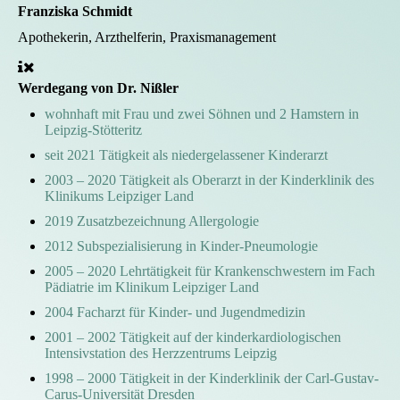
Franziska Schmidt
Apothekerin, Arzthelferin, Praxismanagement
Werdegang von Dr. Nißler
wohnhaft mit Frau und zwei Söhnen und 2 Hamstern in
Leipzig-Stötteritz
seit 2021 Tätigkeit als niedergelassener Kinderarzt
2003 – 2020 Tätigkeit als Oberarzt in der Kinderklinik des
Klinikums Leipziger Land
2019 Zusatzbezeichnung Allergologie
2012 Subspezialisierung in Kinder-Pneumologie
2005 – 2020 Lehrtätigkeit für Krankenschwestern im Fach
Pädiatrie im Klinikum Leipziger Land
2004 Facharzt für Kinder- und Jugendmedizin
2001 – 2002 Tätigkeit auf der kinderkardiologischen
Intensivstation des Herzzentrums Leipzig
1998 – 2000 Tätigkeit in der Kinderklinik der Carl-Gustav-
Carus-Universität Dresden