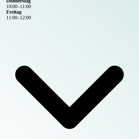
Donnerstag
10
:
00
–
11
:
00
Freitag
11
:
00
–
12
:
00