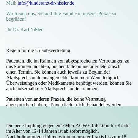
Mail:
info@kinderarzt-dr-nissler.de
Wir freuen uns, Sie und Ihre Familie in unserer Praxis zu
begrüßen!
Ihr Dr. Karl Nißler
Regeln für die Urlaubsvertretung
Patienten, die im Rahmen von abgesprochenen Vertretungen zu
uns kommen möchten, buchen bitte online oder telefonisch
einen Termin. Sie können auch jeweils zu Beginn der
Akutsprechstunde unangemeldet kommen. Wenn lediglich
Überweisungen oder Medikamente benötigt werden, können Sie
auch außerhalb der Akutsprechstunde kommen.
Patienten von anderen Praxen, die keine Vertretung
abgesprochen haben, können leider nicht behandelt werden.
Die neue Impfung gegen eine Men-ACWY-Infektion für Kinder
im Alter von 12-14 Jahren ist ab sofort möglich.
Nachholimpfungen führen wir in in unserer Praxis bis zum 18.