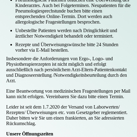
Kinderarztes. Auch bei Folgeterminen. Neupatienten für die
Pneumologiesprechstunde buchen bitte einen
entsprechenden Online-Termin. Dort werden auch
allergologische Fragestellungen besprochen.
Unbestellte Patienten werden nach Dringlichkeit und
ärztlicher Notwendigkeit behandelt oder terminiert.
Rezepte und Überweisungswünsche bitte 24 Stunden
vorher via E-Mail bestellen.
Insbesondere die Anforderungen von Ergo-, Logo- und
Physiotherapierezepten ist nicht möglich und erfolgt
ausschließlich nach persönlichem Arzt-Eltern-Patientenkontakt
und Diagnoseerstellung /Notwendigkeitsbeurteilung durch den
Arzt.
Eine Beantwortung von medizinischen Fragestellungen per Mail
kann nicht erfolgen. Vereinbaren Sie dazu bitte einen Termin.
Leider ist seit dem 1.7.2020 der Versand von Laborwerten/
Rezepten/ Überweisungen etc. vom Gesetzgeber reglementiert.
Daher bitten wir Sie um einen frankierten, an Sie adressierten
Rückumschlag.
Unsere Öffnungszeiten